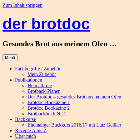
Zum Inhalt springen
der brotdoc
Gesundes Brot aus meinem Ofen …
Menü
Fachbegriffe / Zubehör
Mein Zubehör
Publikationen
Heimatbrote
Brotback-Planer
Der Brotdoc – gesundes Brot aus meinem Ofen
Brotdoc-Bookazine 1
Brotdoc Bookazine 2
Brotbackbuch Nr. 2
Backkurse
Ehemaliger Backkurs 2016/17 mit Lutz Geißler
Rezepte A bis Z
Über mich